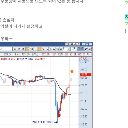
산 주문창이 자동으로 뜨도록 되어 있는 듯 합니다.
▽
.
용 손실과
▽
절/익절이 나가게 설정하고
]
 우와~~