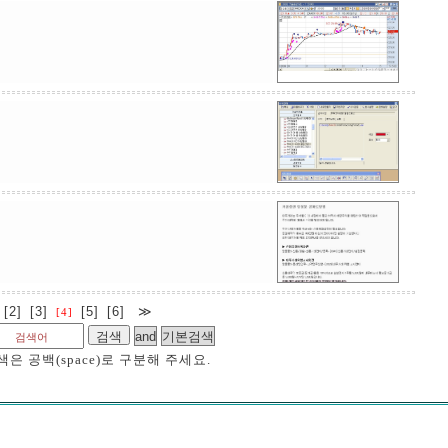
[2]
[3]
[5]
[6]
≫
[4]
은 공백(space)로 구분해 주세요.