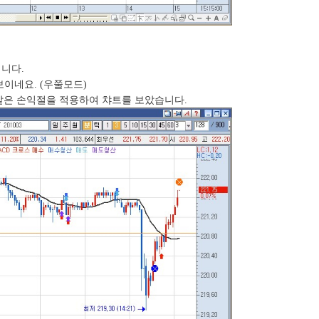
니다.
보이네요. (우쭐모드)
 같은 손익절을 적용하여 챠트를 보았습니다.