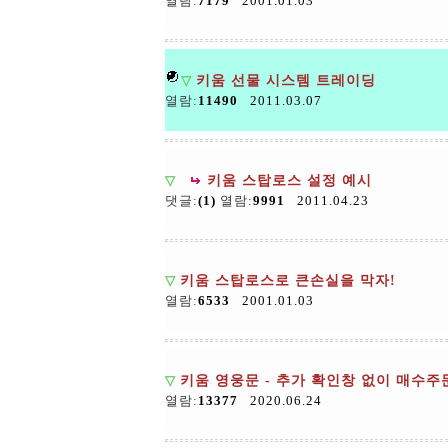
열람:
7179
2001.01.03
▽
키움 선물 시스템 트레이딩
열람:
11490
2011.03.07
▽
키움 스탑로스 설정 예시
댓글:
(1)
열람:
9991
2011.04.23
▽
키움 스탑로스로 큰손실을 막자!
열람:
6533
2001.01.03
▽
키움 영웅문 - 추가 확인창 없이 매수주
열람:
13377
2020.06.24