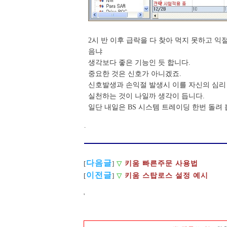
2시 반 이후 급락을 다 찾아 먹지 못하고 익
음냐
생각보다 좋은 기능인 듯 합니다.
중요한 것은 신호가 아니겠죠.
신호발생과 손익절 발생시 이를 자신의 심리
실천하는 것이 나일까 생각이 듭니다.
일단 내일은 BS 시스템 트레이딩 한번 돌려 
.
다음글
키움 빠른주문 사용법
[
]
▽
이전글
[
]
▽
키움 스탑로스 설정 예시
'