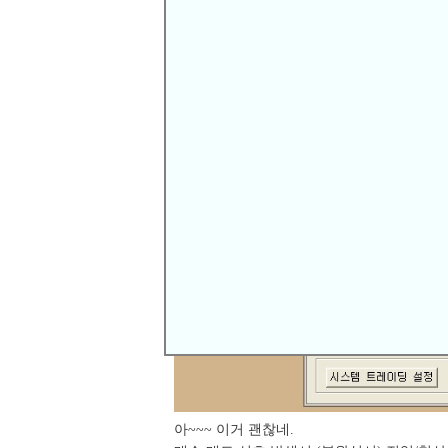
아~~~ 이거 괜찮네.