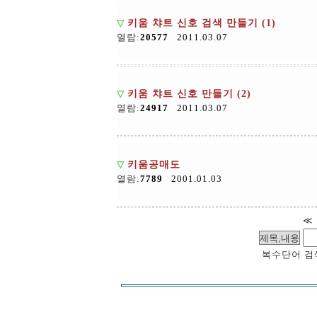
▽
키움 챠트 신호 검색 만들기 (1)
열람:
20577
2011.03.07
▽
키움 챠트 신호 만들기 (2)
열람:
24917
2011.03.07
▽
키움공매도
열람:
7789
2001.01.03
≪
복수단어 검색