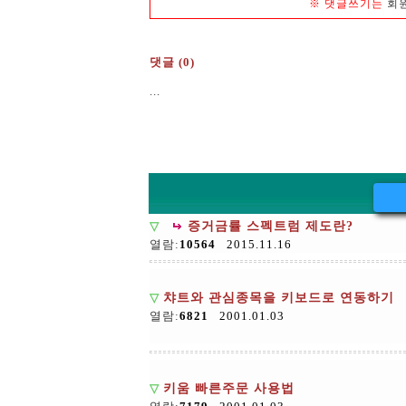
※
댓글쓰기는
회
댓글 (0)
...
▽
증거금률 스펙트럼 제도란?
열람:
10564
2015.11.16
▽
챠트와 관심종목을 키보드로 연동하기
열람:
6821
2001.01.03
▽
키움 빠른주문 사용법