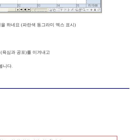
절을 하네요 (파란색 동그라미 엑스 표시)
 (욕심과 공포)를 이겨내고
봅니다.