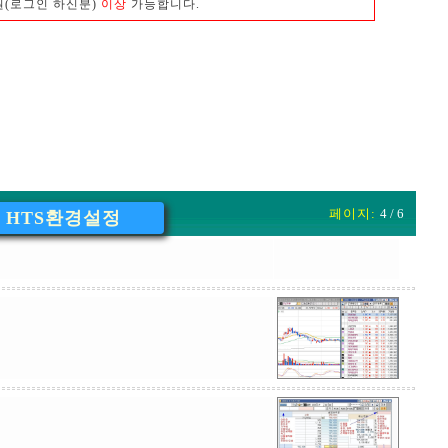
원(로그인 하신분)
이상
가능합니다.
페이지:
4 / 6
HTS환경설정